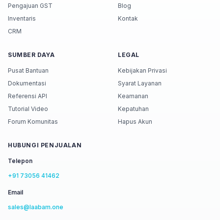
Pengajuan GST
Blog
Inventaris
Kontak
CRM
SUMBER DAYA
LEGAL
Pusat Bantuan
Kebijakan Privasi
Dokumentasi
Syarat Layanan
Referensi API
Keamanan
Tutorial Video
Kepatuhan
Forum Komunitas
Hapus Akun
HUBUNGI PENJUALAN
Telepon
+91 73056 41462
Email
sales@laabam.one