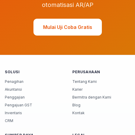
otomatisasi AR/AP
Mulai Uji Coba Gratis
SOLUSI
PERUSAHAAN
Penagihan
Tentang Kami
Akuntansi
Karier
Penggajian
Bermitra dengan Kami
Pengajuan GST
Blog
Inventaris
Kontak
CRM