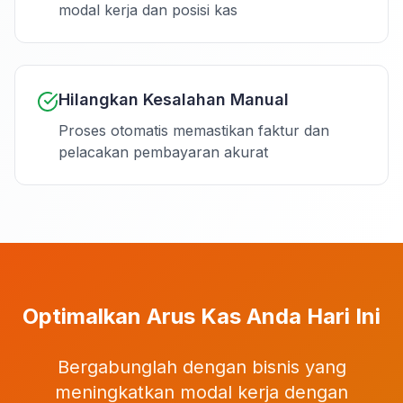
modal kerja dan posisi kas
Hilangkan Kesalahan Manual
Proses otomatis memastikan faktur dan
pelacakan pembayaran akurat
Optimalkan Arus Kas Anda Hari Ini
Bergabunglah dengan bisnis yang
meningkatkan modal kerja dengan