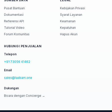
SUMBER DAYA
LEGAL
Pusat Bantuan
Kebijakan Privasi
Dokumentasi
Syarat Layanan
Referensi API
Keamanan
Tutorial Video
Kepatuhan
Forum Komunitas
Hapus Akun
HUBUNGI PENJUALAN
Telepon
+91 73056 41462
Email
sales@laabam.one
Dukungan
Bicara dengan Concierge →