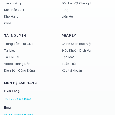
Tính Lương
Đối Tác Với Chúng Tôi
Khai Báo GST
Blog
Kho Hàng
Liên Hệ
CRM
TÀI NGUYÊN
PHÁP LÝ
Trung Tâm Trợ Giúp
Chính Sách Bảo Mật
Tài Liệu
Điều Khoản Dịch Vụ
Tài Liệu API
Bảo Mật
Video Hướng Dẫn
Tuân Thủ
Diễn Đàn Cộng Đồng
Xóa tài khoản
LIÊN HỆ BÁN HÀNG
Điện Thoại
+91 73056 41462
Email