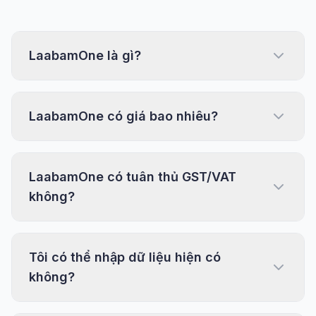
LaabamOne là gì?
LaabamOne có giá bao nhiêu?
LaabamOne có tuân thủ GST/VAT
không?
Tôi có thể nhập dữ liệu hiện có
không?