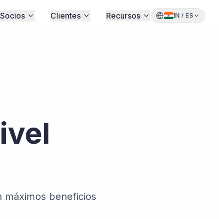
Socios
Clientes
Recursos
IN
/
ES
ivel
on máximos beneficios