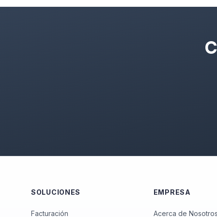
C
SOLUCIONES
EMPRESA
Facturación
Acerca de Nosotro