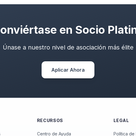
onviértase en Socio Plati
Únase a nuestro nivel de asociación más élite
Aplicar Ahora
RECURSOS
LEGAL
s
Centro de Ayuda
Política de