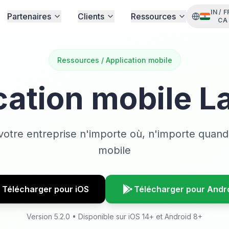
IN
/
F
Partenaires
Clients
Ressources
CA
Ressources / Application mobile
cation mobile 
votre entreprise n'importe où, n'importe quand
mobile
Télécharger pour iOS
Télécharger pour Andr
Version 5.2.0 • Disponible sur iOS 14+ et Android 8+