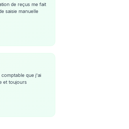
tion de reçus me fait
e saisie manuelle
n comptable que j'ai
e et toujours