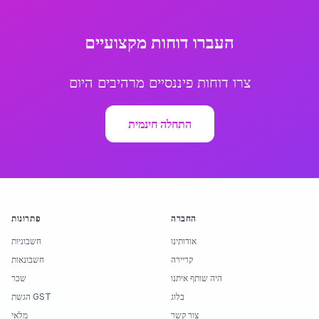
העברו דוחות מקצועיים
צרו דוחות פיננסיים מרהיבים היום
התחלה חינמית
החברה
פתרונות
אודותינו
חשבוניות
קריירה
חשבונאות
היה שותף איתנו
שכר
בלוג
הגשת GST
צור קשר
מלאי