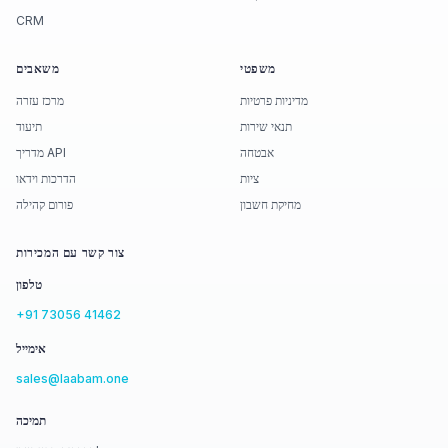
CRM
משפטי
משאבים
מדיניות פרטיות
מרכז עזרה
תנאי שירות
תיעוד
אבטחה
מדריך API
ציות
הדרכות וידאו
מחיקת חשבון
פורום קהילה
צור קשר עם המכירות
טלפון
+91 73056 41462
אימייל
sales@laabam.one
תמיכה