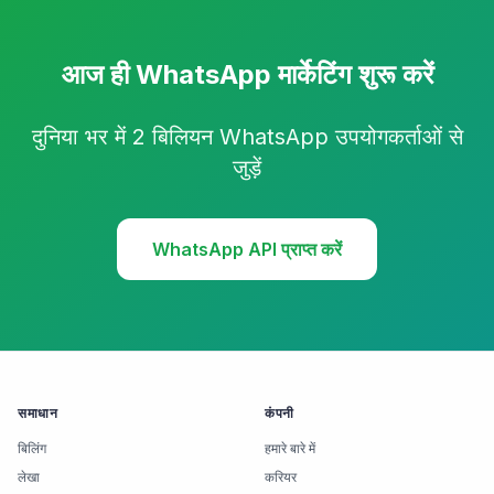
आज ही WhatsApp मार्केटिंग शुरू करें
दुनिया भर में 2 बिलियन WhatsApp उपयोगकर्ताओं से
जुड़ें
WhatsApp API प्राप्त करें
समाधान
कंपनी
बिलिंग
हमारे बारे में
लेखा
करियर