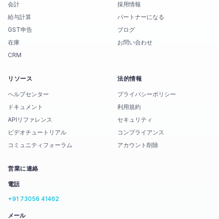
会計
採用情報
給与計算
パートナーになる
GST申告
ブログ
在庫
お問い合わせ
CRM
リソース
法的情報
ヘルプセンター
プライバシーポリシー
ドキュメント
利用規約
APIリファレンス
セキュリティ
ビデオチュートリアル
コンプライアンス
コミュニティフォーラム
アカウント削除
営業に連絡
電話
+91 73056 41462
メール