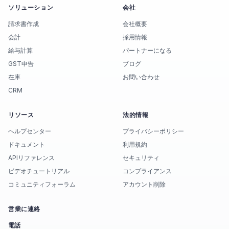
ソリューション
会社
請求書作成
会社概要
会計
採用情報
給与計算
パートナーになる
GST申告
ブログ
在庫
お問い合わせ
CRM
リソース
法的情報
ヘルプセンター
プライバシーポリシー
ドキュメント
利用規約
APIリファレンス
セキュリティ
ビデオチュートリアル
コンプライアンス
コミュニティフォーラム
アカウント削除
営業に連絡
電話