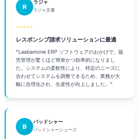
ラジャ
R
ラジャ文書
⭐
⭐
⭐
⭐
⭐
レスポンシブ請求ソリューションに最適
"
Laabamone ERP ソフトウェアのおかげで、販
売管理が驚くほど簡単かつ効率的になりまし
た。システムの柔軟性により、特定のニーズに
合わせてシステムを調整できるため、業務が大
幅に合理化され、生産性が向上しました。
"
バッドシャー
B
バッドシャーシューズ