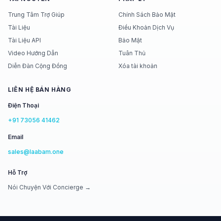
Trung Tâm Trợ Giúp
Chính Sách Bảo Mật
Tài Liệu
Điều Khoản Dịch Vụ
Tài Liệu API
Bảo Mật
Video Hướng Dẫn
Tuân Thủ
Diễn Đàn Cộng Đồng
Xóa tài khoản
LIÊN HỆ BÁN HÀNG
Điện Thoại
+91 73056 41462
Email
sales@laabam.one
Hỗ Trợ
Nói Chuyện Với Concierge →