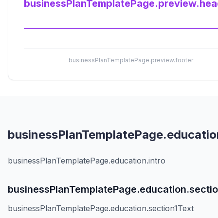
businessPlanTemplatePage.preview.hea
businessPlanTemplatePage.preview.footer
businessPlanTemplatePage.education
businessPlanTemplatePage.education.intro
businessPlanTemplatePage.education.sectio
businessPlanTemplatePage.education.section1Text