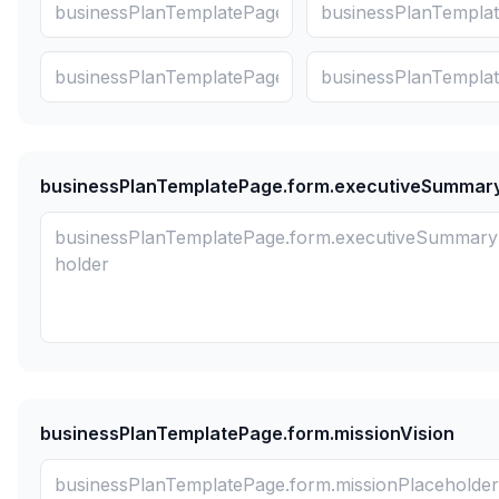
businessPlanTemplatePage.form.executiveSummar
businessPlanTemplatePage.form.missionVision