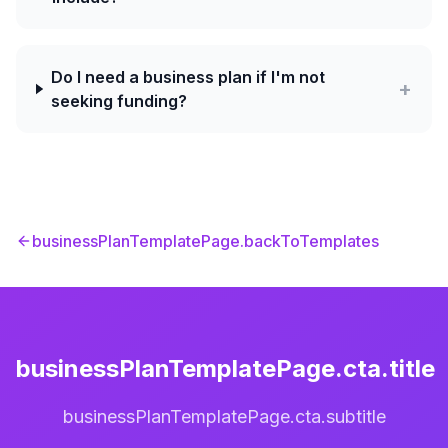
Do I need a business plan if I'm not
+
seeking funding?
businessPlanTemplatePage.backToTemplates
businessPlanTemplatePage.cta.title
businessPlanTemplatePage.cta.subtitle