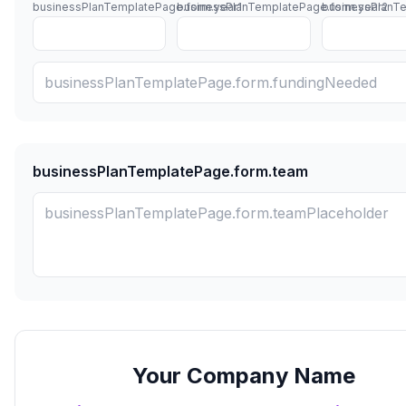
businessPlanTemplatePage.form.year1
businessPlanTemplatePage.form.year2
businessPlanT
businessPlanTemplatePage.form.team
Your Company Name