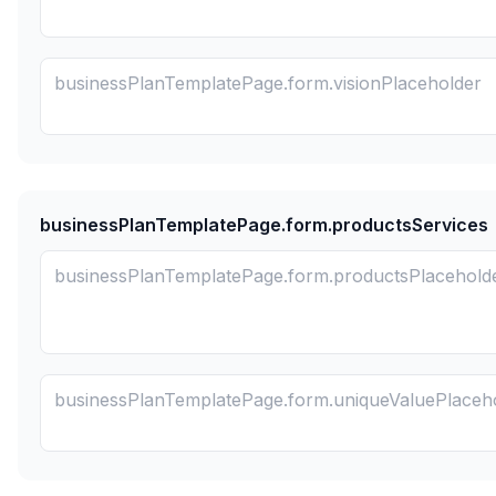
businessPlanTemplatePage.form.productsServices