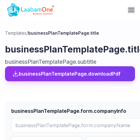
Templates
/
businessPlanTemplatePage.title
businessPlanTemplatePage.tit
businessPlanTemplatePage.subtitle
businessPlanTemplatePage.downloadPdf
businessPlanTemplatePage.form.companyInfo