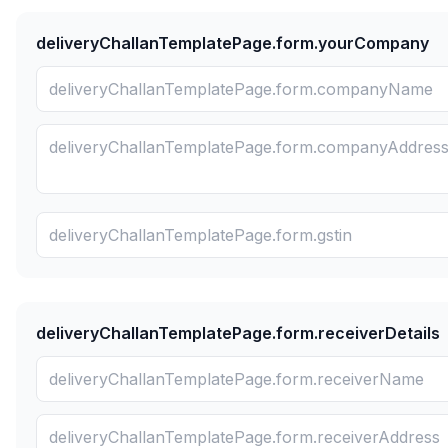
deliveryChallanTemplatePage.form.yourCompany
deliveryChallanTemplatePage.form.receiverDetails