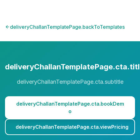
deliveryChallanTemplatePage.backToTemplates
deliveryChallanTemplatePage.cta.tit
deliveryChallanTemplatePage.cta.subtitle
deliveryChallanTemplatePage.cta.bookDem
o
deliveryChallanTemplatePage.cta.viewPricing