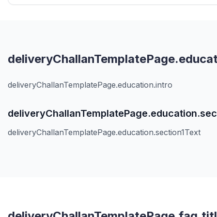
deliveryChallanTemplatePage.educati
deliveryChallanTemplatePage.education.intro
deliveryChallanTemplatePage.education.sect
deliveryChallanTemplatePage.education.section1Text
deliveryChallanTemplatePage.faq.tit