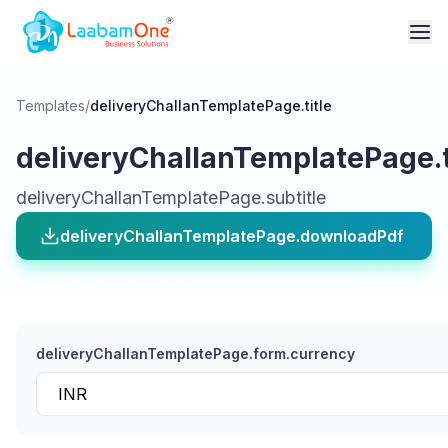
Templates
/
deliveryChallanTemplatePage.title
deliveryChallanTemplatePage.t
deliveryChallanTemplatePage.subtitle
deliveryChallanTemplatePage.downloadPdf
deliveryChallanTemplatePage.form.currency