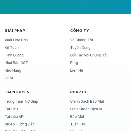
GIẢI PHÁP
CÔNG TY
Xuất Hóa Đơn
Về Chúng Tôi
Kế Toán
Tuyển Dụng
Tính Lương
Đối Tác Với Chúng Tôi
Khai Báo GST
Blog
Kho Hàng
Liên Hệ
CRM
TÀI NGUYÊN
PHÁP LÝ
Trung Tâm Trợ Giúp
Chính Sách Bảo Mật
Tài Liệu
Điều Khoản Dịch Vụ
Tài Liệu API
Bảo Mật
Video Hướng Dẫn
Tuân Thủ