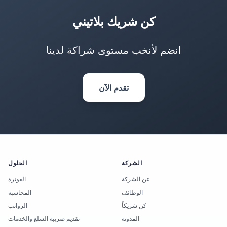
كن شريك بلاتيني
انضم لأنخب مستوى شراكة لدينا
تقدم الآن
الشركة
الحلول
عن الشركة
الفوترة
الوظائف
المحاسبة
كن شريكاً
الرواتب
المدونة
تقديم ضريبة السلع والخدمات