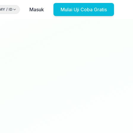
Masuk
Mulai Uji Coba Gratis
MY
/
ID