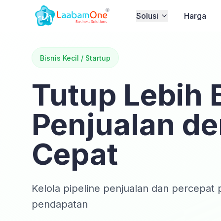
Solusi
Harga
Bisnis Kecil / Startup
Tutup Lebih
Penjualan d
Cepat
Kelola pipeline penjualan dan percepa
pendapatan