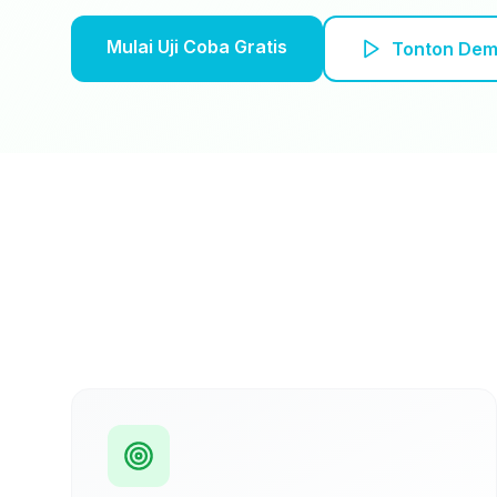
Mulai Uji Coba Gratis
Tonton De