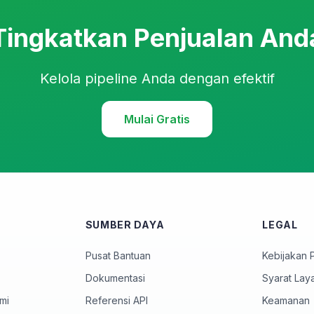
Tingkatkan Penjualan And
Kelola pipeline Anda dengan efektif
Mulai Gratis
SUMBER DAYA
LEGAL
Pusat Bantuan
Kebijakan P
Dokumentasi
Syarat Lay
mi
Referensi API
Keamanan