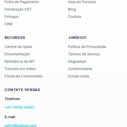
Folha de Pagamento
Seja um Parceiro
Declaração GST
Blog
Estoque
Contato
CRM
RECURSOS
JURÍDICO
Central de Ajuda
Política de Privacidade
Documentação
Termos de Serviço
Referência da API
Segurança
Tutoriais em Vídeo
Conformidade
Fórum da Comunidade
Excluir conta
CONTATE VENDAS
Telefone
+91 73056 41462
E-mail
sales@laabam.one