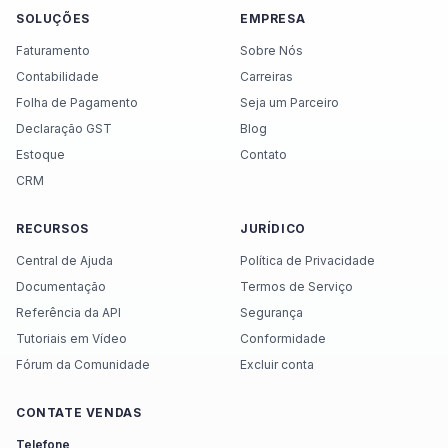
SOLUÇÕES
EMPRESA
Faturamento
Sobre Nós
Contabilidade
Carreiras
Folha de Pagamento
Seja um Parceiro
Declaração GST
Blog
Estoque
Contato
CRM
RECURSOS
JURÍDICO
Central de Ajuda
Política de Privacidade
Documentação
Termos de Serviço
Referência da API
Segurança
Tutoriais em Vídeo
Conformidade
Fórum da Comunidade
Excluir conta
CONTATE VENDAS
Telefone