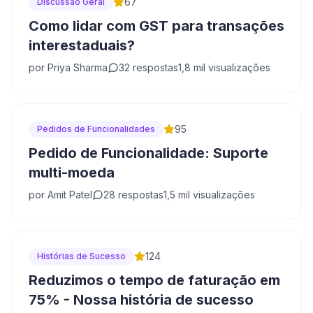
67
Discussão Geral
Como lidar com GST para transações
interestaduais?
por
Priya Sharma
32
respostas
1,8 mil
visualizações
95
Pedidos de Funcionalidades
Pedido de Funcionalidade: Suporte
multi-moeda
por
Amit Patel
28
respostas
1,5 mil
visualizações
124
Histórias de Sucesso
Reduzimos o tempo de faturação em
75% - Nossa história de sucesso