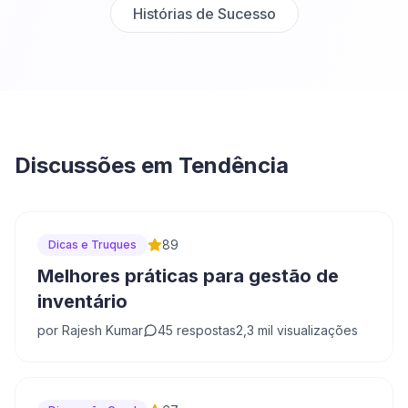
Histórias de Sucesso
Discussões em Tendência
89
Dicas e Truques
Melhores práticas para gestão de
inventário
por
Rajesh Kumar
45
respostas
2,3 mil
visualizações