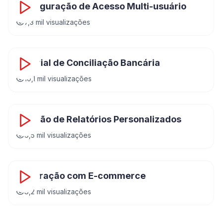
Configuração de Acesso Multi-usuário
7,3 mil
visualizações
14:52
Tutorial de Conciliação Bancária
10,1 mil
visualizações
16:45
Criação de Relatórios Personalizados
6,5 mil
visualizações
20:12
Integração com E-commerce
8,2 mil
visualizações