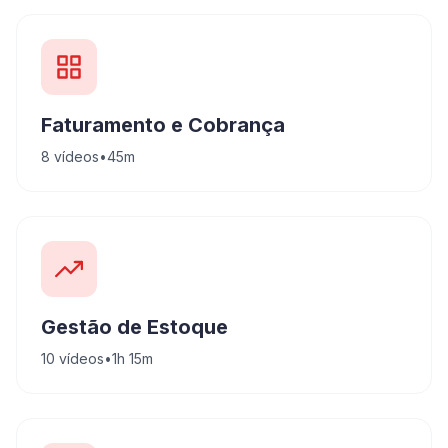
Faturamento e Cobrança
8
vídeos
•
45m
Gestão de Estoque
10
vídeos
•
1h 15m