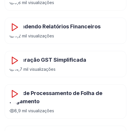
9,8 mil
visualizações
15:42
Entendendo Relatórios Financeiros
11,2 mil
visualizações
18:15
Declaração GST Simplificada
14,7 mil
visualizações
22:30
Guia de Processamento de Folha de
Pagamento
8,9 mil
visualizações
10:18