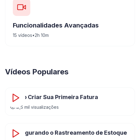
Funcionalidades Avançadas
15
vídeos
•
2h 10m
Vídeos Populares
8:24
Como Criar Sua Primeira Fatura
12,5 mil
visualizações
12:36
Configurando o Rastreamento de Estoque