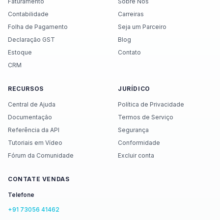
Faturamento
Sobre Nós
Contabilidade
Carreiras
Folha de Pagamento
Seja um Parceiro
Declaração GST
Blog
Estoque
Contato
CRM
RECURSOS
JURÍDICO
Central de Ajuda
Política de Privacidade
Documentação
Termos de Serviço
Referência da API
Segurança
Tutoriais em Vídeo
Conformidade
Fórum da Comunidade
Excluir conta
CONTATE VENDAS
Telefone
+91 73056 41462