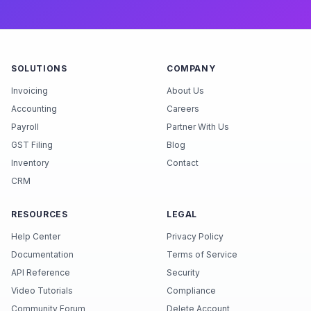
SOLUTIONS
COMPANY
Invoicing
About Us
Accounting
Careers
Payroll
Partner With Us
GST Filing
Blog
Inventory
Contact
CRM
RESOURCES
LEGAL
Help Center
Privacy Policy
Documentation
Terms of Service
API Reference
Security
Video Tutorials
Compliance
Community Forum
Delete Account