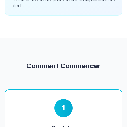
clients
Comment Commencer
1