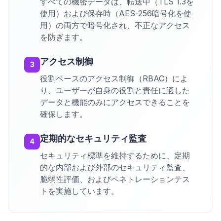
すべての機密データは、転送中（TLS 1.3を
使用）および保存時（AES-256暗号化を使
用）の両方で暗号化され、不正なアクセス
を防ぎます。
アクセス制御
3
役割ベースのアクセス制御（RBAC）によ
り、ユーザーが自身の役割と責任に適した
データと機能のみにアクセスできることを
確保します。
定期的なセキュリティ監査
4
セキュリティ標準を維持するために、定期
的な内部および外部のセキュリティ監査、
脆弱性評価、およびペネトレーションテス
トを実施しています。