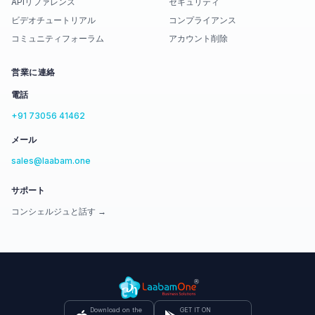
APIリファレンス
セキュリティ
ビデオチュートリアル
コンプライアンス
コミュニティフォーラム
アカウント削除
営業に連絡
電話
+91 73056 41462
メール
sales@laabam.one
サポート
コンシェルジュと話す →
Download on the
GET IT ON