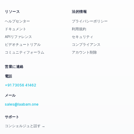
リソース
法的情報
ヘルプセンター
プライバシーポリシー
ドキュメント
利用規約
APIリファレンス
セキュリティ
ビデオチュートリアル
コンプライアンス
コミュニティフォーラム
アカウント削除
営業に連絡
電話
+91 73056 41462
メール
sales@laabam.one
サポート
コンシェルジュと話す →