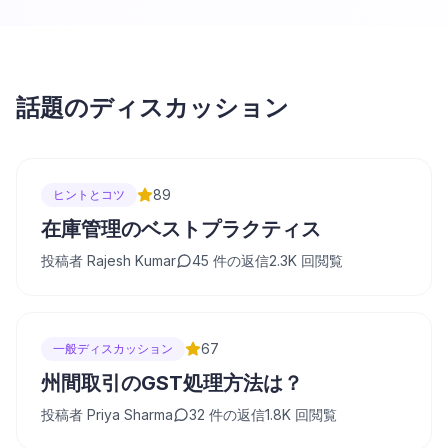
話題のディスカッション
89
ヒントとコツ
在庫管理のベストプラクティス
投稿者
Rajesh Kumar
45
件の返信
2.3K
回閲覧
67
一般ディスカッション
州間取引のGST処理方法は？
投稿者
Priya Sharma
32
件の返信
1.8K
回閲覧