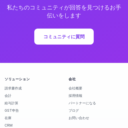
私たちのコミュニティが回答を見つけるお手
伝いをします
コミュニティに質問
ソリューション
会社
請求書作成
会社概要
会計
採用情報
給与計算
パートナーになる
GST申告
ブログ
在庫
お問い合わせ
CRM