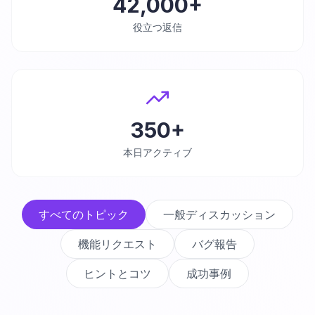
42,000+
役立つ返信
350+
本日アクティブ
すべてのトピック
一般ディスカッション
機能リクエスト
バグ報告
ヒントとコツ
成功事例