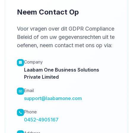
Neem Contact Op
Voor vragen over dit GDPR Compliance
Beleid of om uw gegevensrechten uit te
oefenen, neem contact met ons op via:
Company
🏢
Laabam One Business Solutions
Private Limited
Email
📧
support@laabamone.com
Phone
📞
0452-4905167