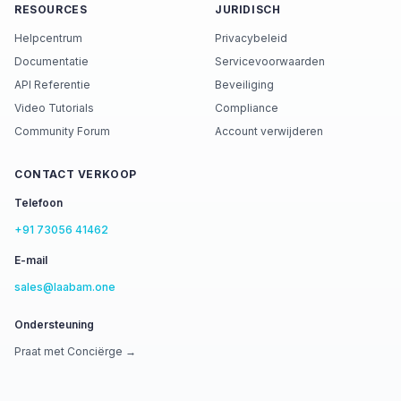
RESOURCES
JURIDISCH
Helpcentrum
Privacybeleid
Documentatie
Servicevoorwaarden
API Referentie
Beveiliging
Video Tutorials
Compliance
Community Forum
Account verwijderen
CONTACT VERKOOP
Telefoon
+91 73056 41462
E-mail
sales@laabam.one
Ondersteuning
Praat met Conciërge →