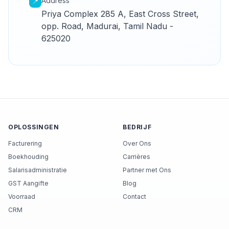
Address
📍
Priya Complex 285 A, East Cross Street,
opp. Road, Madurai, Tamil Nadu -
625020
OPLOSSINGEN
BEDRIJF
Facturering
Over Ons
Boekhouding
Carrières
Salarisadministratie
Partner met Ons
GST Aangifte
Blog
Voorraad
Contact
CRM