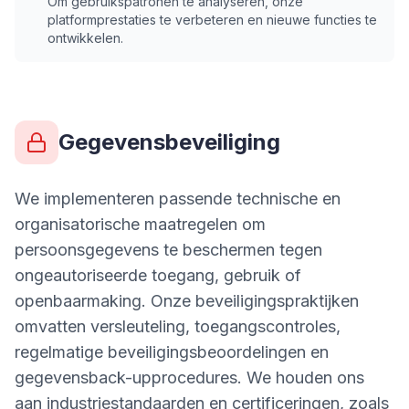
Om gebruikspatronen te analyseren, onze
platformprestaties te verbeteren en nieuwe functies te
ontwikkelen.
Gegevensbeveiliging
We implementeren passende technische en
organisatorische maatregelen om
persoonsgegevens te beschermen tegen
ongeautoriseerde toegang, gebruik of
openbaarmaking. Onze beveiligingspraktijken
omvatten versleuteling, toegangscontroles,
regelmatige beveiligingsbeoordelingen en
gegevensback-upprocedures. We houden ons
aan industriestandaarden en certificeringen, zoals