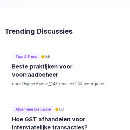
Trending Discussies
89
Tips & Trucs
Beste praktijken voor
voorraadbeheer
door
Rajesh Kumar
45
reacties
2.3K
weergaven
67
Algemene Discussie
Hoe GST afhandelen voor
interstatelijke transacties?