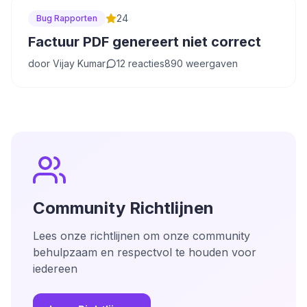
24
Bug Rapporten
Factuur PDF genereert niet correct
door
Vijay Kumar
12
reacties
890
weergaven
Community Richtlijnen
Lees onze richtlijnen om onze community
behulpzaam en respectvol te houden voor
iedereen