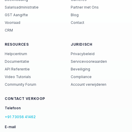
Salarisadministratie
Partner met Ons
GST Aangifte
Blog
Voorraad
Contact
CRM
RESOURCES
JURIDISCH
Helpcentrum
Privacybeleid
Documentatie
Servicevoorwaarden
API Referentie
Beveiliging
Video Tutorials
Compliance
Community Forum
Account verwijderen
CONTACT VERKOOP
Telefoon
+91 73056 41462
E-mail