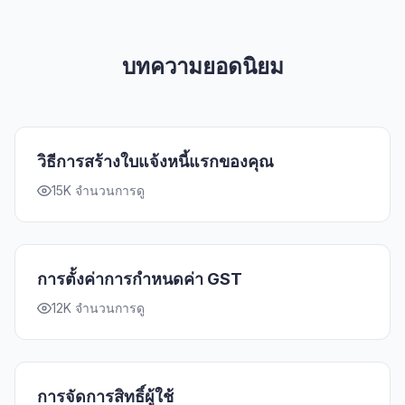
บทความยอดนิยม
วิธีการสร้างใบแจ้งหนี้แรกของคุณ
15K จำนวนการดู
การตั้งค่าการกำหนดค่า GST
12K จำนวนการดู
การจัดการสิทธิ์ผู้ใช้