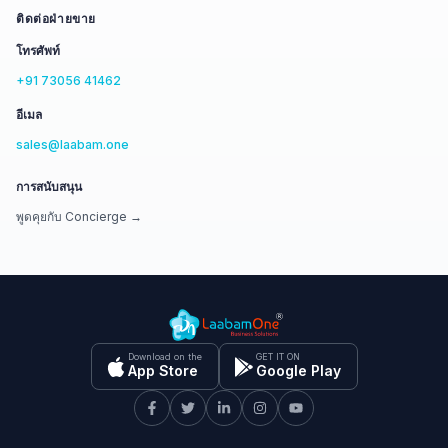
ติดต่อฝ่ายขาย
โทรศัพท์
+91 73056 41462
อีเมล
sales@laabam.one
การสนับสนุน
พูดคุยกับ Concierge →
Download on the
GET IT ON
App Store
Google Play