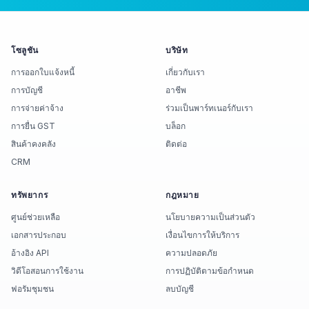
โซลูชัน
บริษัท
การออกใบแจ้งหนี้
เกี่ยวกับเรา
การบัญชี
อาชีพ
การจ่ายค่าจ้าง
ร่วมเป็นพาร์ทเนอร์กับเรา
การยื่น GST
บล็อก
สินค้าคงคลัง
ติดต่อ
CRM
ทรัพยากร
กฎหมาย
ศูนย์ช่วยเหลือ
นโยบายความเป็นส่วนตัว
เอกสารประกอบ
เงื่อนไขการให้บริการ
อ้างอิง API
ความปลอดภัย
วิดีโอสอนการใช้งาน
การปฏิบัติตามข้อกำหนด
ฟอรัมชุมชน
ลบบัญชี