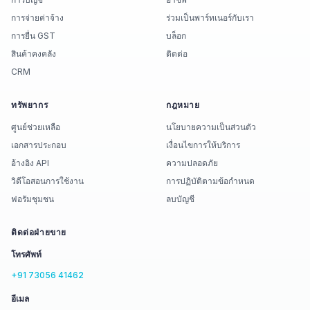
การจ่ายค่าจ้าง
ร่วมเป็นพาร์ทเนอร์กับเรา
การยื่น GST
บล็อก
สินค้าคงคลัง
ติดต่อ
CRM
ทรัพยากร
กฎหมาย
ศูนย์ช่วยเหลือ
นโยบายความเป็นส่วนตัว
เอกสารประกอบ
เงื่อนไขการให้บริการ
อ้างอิง API
ความปลอดภัย
วิดีโอสอนการใช้งาน
การปฏิบัติตามข้อกำหนด
ฟอรัมชุมชน
ลบบัญชี
ติดต่อฝ่ายขาย
โทรศัพท์
+91 73056 41462
อีเมล