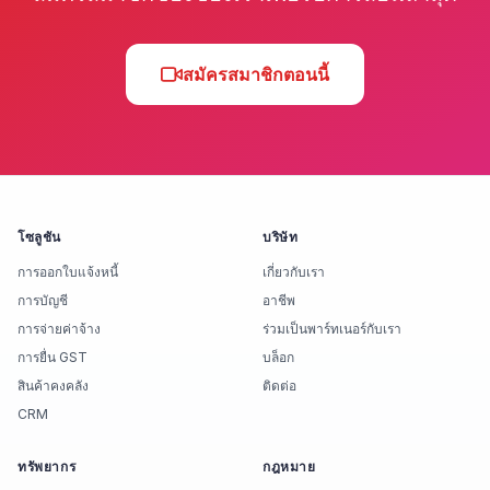
สมัครสมาชิกตอนนี้
โซลูชัน
บริษัท
การออกใบแจ้งหนี้
เกี่ยวกับเรา
การบัญชี
อาชีพ
การจ่ายค่าจ้าง
ร่วมเป็นพาร์ทเนอร์กับเรา
การยื่น GST
บล็อก
สินค้าคงคลัง
ติดต่อ
CRM
ทรัพยากร
กฎหมาย