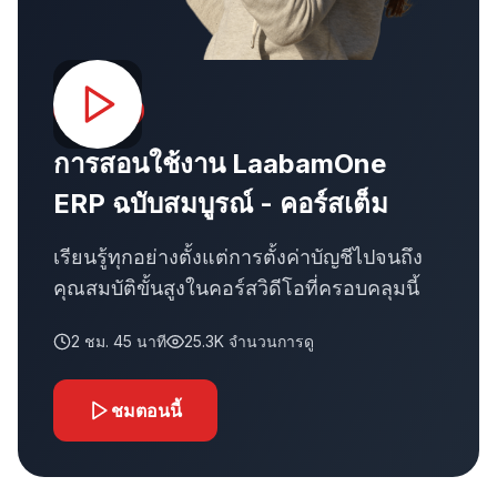
คอร์สเด่น
การสอนใช้งาน LaabamOne
ERP ฉบับสมบูรณ์ - คอร์สเต็ม
เรียนรู้ทุกอย่างตั้งแต่การตั้งค่าบัญชีไปจนถึง
คุณสมบัติขั้นสูงในคอร์สวิดีโอที่ครอบคลุมนี้
2 ชม. 45 นาที
25.3K
จำนวนการดู
ชมตอนนี้