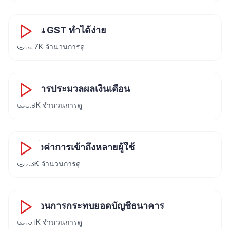
18:15
การยื่น GST ทำได้ง่าย
14.7K
จำนวนการดู
22:30
คู่มือการประมวลผลเงินเดือน
8.9K
จำนวนการดู
10:18
การตั้งค่าการเข้าถึงหลายผู้ใช้
7.3K
จำนวนการดู
14:52
การสอนการกระทบยอดบัญชีธนาคาร
10.1K
จำนวนการดู