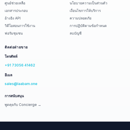
ศูนย์ช่วยเหลือ
นโยบายความเป็นส่วนตัว
เอกสารประกอบ
เงื่อนไขการให้บริการ
อ้างอิง API
ความปลอดภัย
วิดีโอสอนการใช้งาน
การปฏิบัติตามข้อกำหนด
ฟอรัมชุมชน
ลบบัญชี
ติดต่อฝ่ายขาย
โทรศัพท์
+91 73056 41462
อีเมล
sales@laabam.one
การสนับสนุน
พูดคุยกับ Concierge →