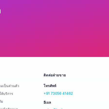
ด
ติดต่อฝ่ายขาย
เป็นส่วนตัว
โทรศัพท์
+91 73056 41462
ให้บริการ
ัย
อีเมล