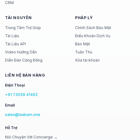
CRM
TÀI NGUYÊN
PHÁP LÝ
Trung Tâm Trợ Giúp
Chính Sách Bảo Mật
Tài Liệu
Điều Khoản Dịch Vụ
Tài Liệu API
Bảo Mật
Video Hướng Dẫn
Tuân Thủ
Diễn Đàn Cộng Đồng
Xóa tài khoản
LIÊN HỆ BÁN HÀNG
Điện Thoại
+91 73056 41462
Email
sales@laabam.one
Hỗ Trợ
Nói Chuyện Với Concierge →