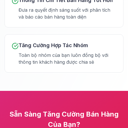
Thông Tin Chi Tiết Bán Hàng Tốt Hơn
Đưa ra quyết định sáng suốt với phân tích
và báo cáo bán hàng toàn diện
Tăng Cường Hợp Tác Nhóm
Toàn bộ nhóm của bạn luôn đồng bộ với
thông tin khách hàng được chia sẻ
Sẵn Sàng Tăng Cường Bán Hàng
Của Bạn?