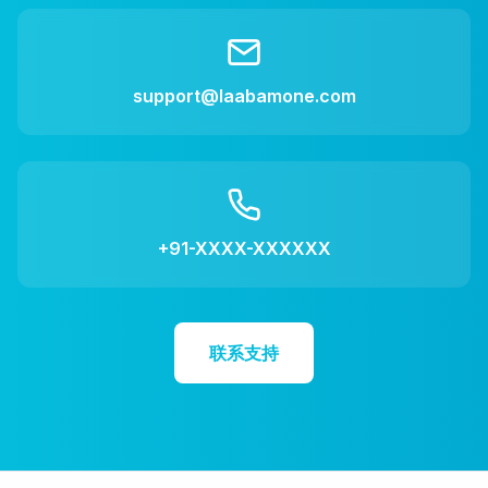
support@laabamone.com
+91-XXXX-XXXXXX
联系支持