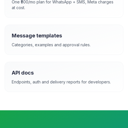
One ₹500/mo plan for WhatsApp + SMS, Meta charges
at cost.
Message templates
Categories, examples and approval rules.
API docs
Endpoints, auth and delivery reports for developers.