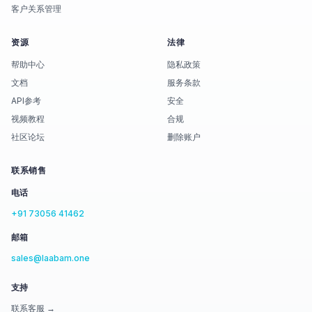
客户关系管理
资源
法律
帮助中心
隐私政策
文档
服务条款
API参考
安全
视频教程
合规
社区论坛
删除账户
联系销售
电话
+91 73056 41462
邮箱
sales@laabam.one
支持
联系客服 →