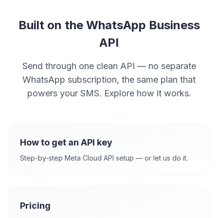
Built on the WhatsApp Business
API
Send through one clean API — no separate
WhatsApp subscription, the same plan that
powers your SMS. Explore how it works.
How to get an API key
Step-by-step Meta Cloud API setup — or let us do it.
Pricing