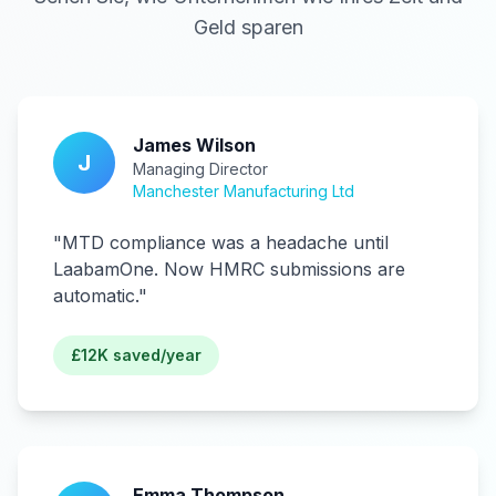
Geld sparen
James Wilson
J
Managing Director
Manchester Manufacturing Ltd
"
MTD compliance was a headache until
LaabamOne. Now HMRC submissions are
automatic.
"
£12K saved/year
Emma Thompson