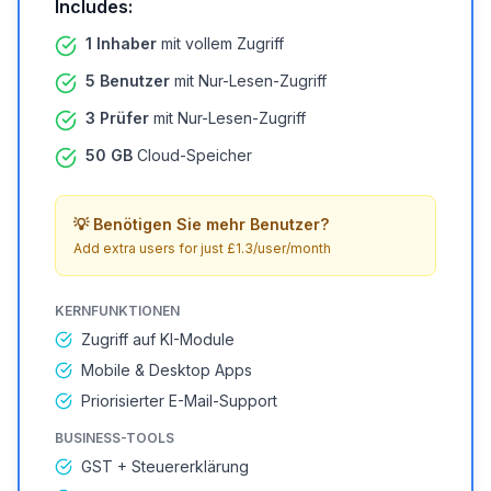
Includes:
1 Inhaber
mit vollem Zugriff
5 Benutzer
mit Nur-Lesen-Zugriff
3 Prüfer
mit Nur-Lesen-Zugriff
50 GB
Cloud-Speicher
💡
Benötigen Sie mehr Benutzer?
Add extra users for just £1.3/user/month
KERNFUNKTIONEN
Zugriff auf KI-Module
Mobile & Desktop Apps
Priorisierter E-Mail-Support
BUSINESS-TOOLS
GST + Steuererklärung