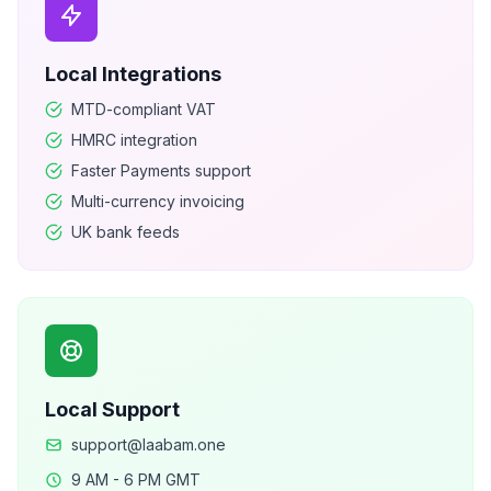
Local Integrations
MTD-compliant VAT
HMRC integration
Faster Payments support
Multi-currency invoicing
UK bank feeds
Local Support
support@laabam.one
9 AM - 6 PM GMT