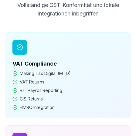
Vollständige GST-Konformität und lokale
Integrationen inbegriffen
VAT
Compliance
Making Tax Digital (MTD)
VAT Returns
RTI Payroll Reporting
CIS Returns
HMRC Integration