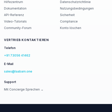
Hilfezentrum
Datenschutzrichtlinie
Dokumentation
Nutzungsbedingungen
API-Referenz
Sicherheit
Video-Tutorials
Compliance
Community-Forum
Konto löschen
VERTRIEB KONTAKTIEREN
Telefon
+91 73056 41462
E-Mail
sales@laabam.one
Support
Mit Concierge Sprechen →