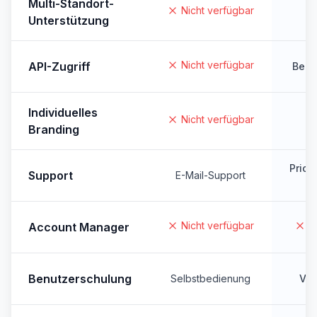
Multi-Standort-
Nicht verfügbar
Unterstützung
Nicht verfügbar
API-Zugriff
Begr
Individuelles
Nicht verfügbar
Branding
Priori
Support
E-Mail-Support
Nicht verfügbar
N
Account Manager
Benutzerschulung
Selbstbedienung
Vid