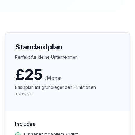
Standardplan
Perfekt für kleine Unternehmen
£25
/Monat
Basisplan mit grundlegenden Funktionen
+
20
%
VAT
Includes:
1 Inhaber
mit vollem Zugriff