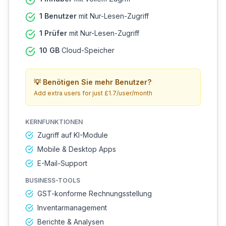
1 Benutzer
mit Nur-Lesen-Zugriff
1 Prüfer
mit Nur-Lesen-Zugriff
10 GB
Cloud-Speicher
💡
Benötigen Sie mehr Benutzer?
Add extra users for just £1.7/user/month
KERNFUNKTIONEN
Zugriff auf KI-Module
Mobile & Desktop Apps
E-Mail-Support
BUSINESS-TOOLS
GST-konforme Rechnungsstellung
Inventarmanagement
Berichte & Analysen