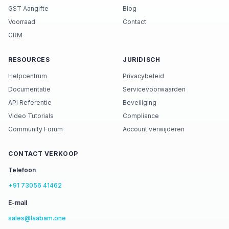
GST Aangifte
Blog
Voorraad
Contact
CRM
RESOURCES
JURIDISCH
Helpcentrum
Privacybeleid
Documentatie
Servicevoorwaarden
API Referentie
Beveiliging
Video Tutorials
Compliance
Community Forum
Account verwijderen
CONTACT VERKOOP
Telefoon
+91 73056 41462
E-mail
sales@laabam.one