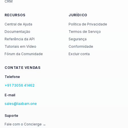
CRM
RECURSOS
JURÍDICO
Central de Ajuda
Política de Privacidade
Documentação
Termos de Serviço
Referência da API
Segurança
Tutoriais em Vídeo
Conformidade
Fórum da Comunidade
Excluir conta
CONTATE VENDAS
Telefone
+91 73056 41462
E-mail
sales@laabam.one
Suporte
Fale com o Concierge →