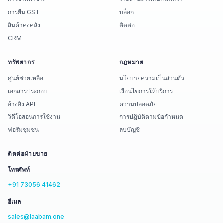
การยื่น GST
บล็อก
สินค้าคงคลัง
ติดต่อ
CRM
ทรัพยากร
กฎหมาย
ศูนย์ช่วยเหลือ
นโยบายความเป็นส่วนตัว
เอกสารประกอบ
เงื่อนไขการให้บริการ
อ้างอิง API
ความปลอดภัย
วิดีโอสอนการใช้งาน
การปฏิบัติตามข้อกำหนด
ฟอรัมชุมชน
ลบบัญชี
ติดต่อฝ่ายขาย
โทรศัพท์
+91 73056 41462
อีเมล
sales@laabam.one