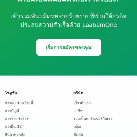
เข้าร่วมพันธมิตรหลายร้อยรายที่ช่วยให้ธุรกิจ
ประสบความสำเร็จด้วย LaabamOne
เริ่มการสมัครของคุณ
โซลูชัน
บริษัท
การออกใบแจ้งหนี้
เกี่ยวกับเรา
การบัญชี
อาชีพ
การจ่ายค่าจ้าง
ร่วมเป็นพาร์ทเนอร์กับเรา
การยื่น GST
บล็อก
สินค้าคงคลัง
ติดต่อ