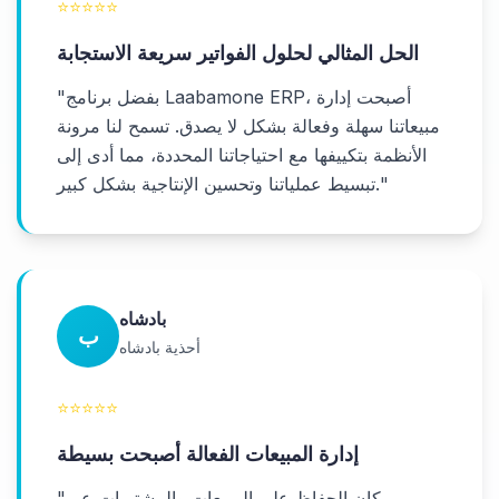
⭐
⭐
⭐
⭐
⭐
الحل المثالي لحلول الفواتير سريعة الاستجابة
بفضل برنامج Laabamone ERP، أصبحت إدارة
"
مبيعاتنا سهلة وفعالة بشكل لا يصدق. تسمح لنا مرونة
الأنظمة بتكييفها مع احتياجاتنا المحددة، مما أدى إلى
"
تبسيط عملياتنا وتحسين الإنتاجية بشكل كبير.
بادشاه
ب
أحذية بادشاه
⭐
⭐
⭐
⭐
⭐
إدارة المبيعات الفعالة أصبحت بسيطة
كان الحفاظ على المبيعات والمشتريات عبر
"