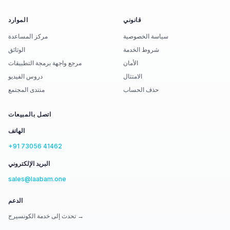
قانوني
الموارد
سياسة الخصوصية
مركز المساعدة
شروط الخدمة
الوثائق
الأمان
مرجع واجهة برمجة التطبيقات
الامتثال
دروس الفيديو
حذف الحساب
منتدى المجتمع
اتصل بالمبيعات
الهاتف
+91 73056 41462
البريد الإلكتروني
sales@laabam.one
الدعم
تحدث إلى خدمة الكونسيرج →