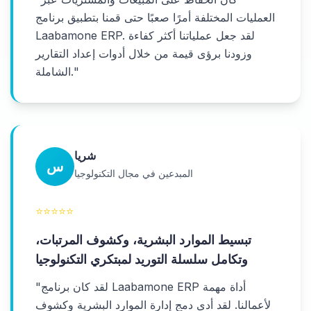
العمليات المختلفة أمرًا صعبًا حتى قمنا بتطبيق برنامج
Laabamone ERP. لقد جعل عملياتنا أكثر كفاءة
وزودنا برؤى قيمة من خلال أدوات إعداد التقارير
"
الشاملة.
شريا
س
المبدعين في مجال التكنولوجيا
⭐
⭐
⭐
⭐
⭐
تبسيط الموارد البشرية، وكشوف المرتبات،
وتكامل سلسلة التوريد لمبتكري التكنولوجيا
لقد كان برنامج Laabamone ERP أداة مهمة
"
لأعمالنا. لقد أدى دمج إدارة الموارد البشرية وكشوف