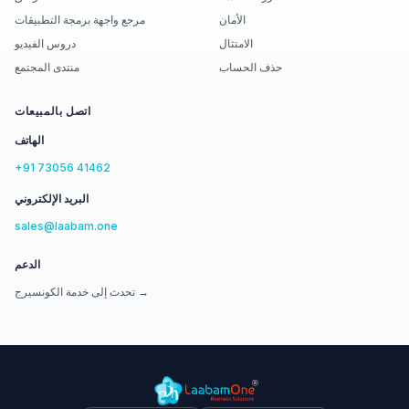
الأمان
مرجع واجهة برمجة التطبيقات
الامتثال
دروس الفيديو
حذف الحساب
منتدى المجتمع
اتصل بالمبيعات
الهاتف
+91 73056 41462
البريد الإلكتروني
sales@laabam.one
الدعم
تحدث إلى خدمة الكونسيرج →