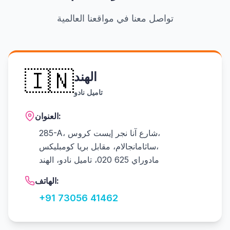
تواصل معنا في مواقعنا العالمية
🇮🇳
الهند
تاميل نادو
العنوان:
285-A، شارع آنا نجر إيست كروس،
ساثامانجالام، مقابل بريا كومبليكس،
مادوراي 625 020، تاميل نادو، الهند
الهاتف:
+91 73056 41462