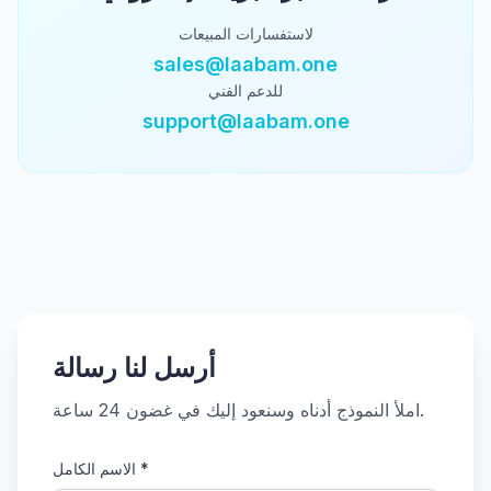
لاستفسارات المبيعات
sales@laabam.one
للدعم الفني
support@laabam.one
أرسل لنا رسالة
املأ النموذج أدناه وسنعود إليك في غضون 24 ساعة.
*
الاسم الكامل