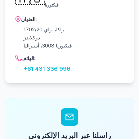
فيكتوريا
العنوان:
1702/20 راكايا واي
دوكلاندز
فيكتوريا 3008، أستراليا
الهاتف:
+61 431 336 996
راسلنا عبر البريد الإلكتروني