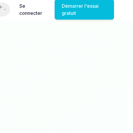
Se
Démarrer l'essai
R-
connecter
gratuit