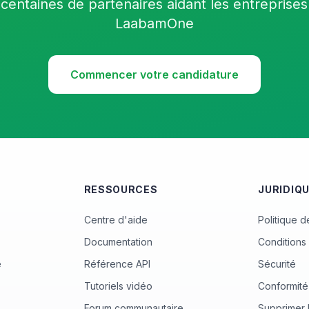
centaines de partenaires aidant les entreprises
LaabamOne
Commencer votre candidature
RESSOURCES
JURIDIQ
Centre d'aide
Politique d
Documentation
Conditions 
e
Référence API
Sécurité
Tutoriels vidéo
Conformité
Forum communautaire
Supprimer 