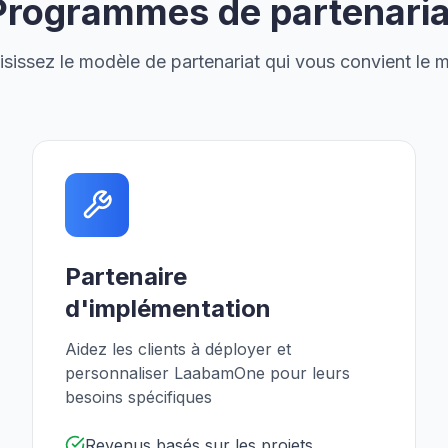
Programmes de partenaria
sissez le modèle de partenariat qui vous convient le 
Partenaire
d'implémentation
Aidez les clients à déployer et
personnaliser LaabamOne pour leurs
besoins spécifiques
Revenus basés sur les projets