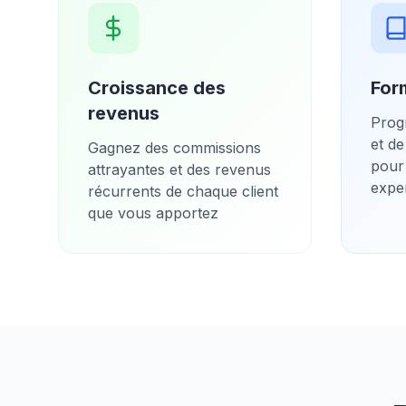
Croissance des
For
revenus
Prog
et de
Gagnez des commissions
pour
attrayantes et des revenus
exper
récurrents de chaque client
que vous apportez