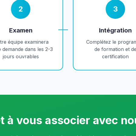
2
3
Examen
Intégration
tre équipe examinera
Complétez le progr
e demande dans les 2-3
de formation et d
jours ouvrables
certification
t à vous associer avec n