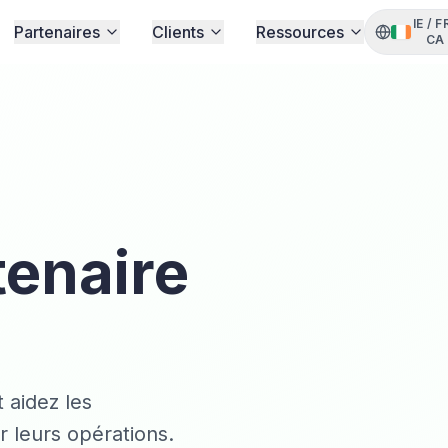
IE
/
F
Partenaires
Clients
Ressources
CA
enaire
 aidez les
r leurs opérations.