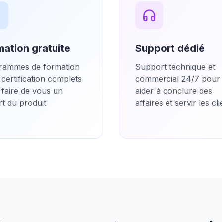
mation gratuite
Support dédié
rammes de formation
Support technique et
 certification complets
commercial 24/7 pour
 faire de vous un
aider à conclure des
t du produit
affaires et servir les cl