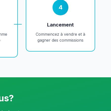
4
Lancement
amme
Commencez à vendre et à
e
gagner des commissions
ous?