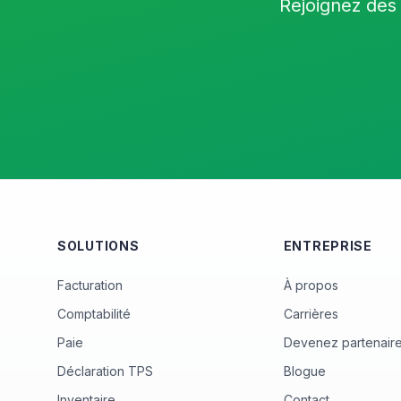
Rejoignez des 
SOLUTIONS
ENTREPRISE
Facturation
À propos
Comptabilité
Carrières
Paie
Devenez partenair
Déclaration TPS
Blogue
Inventaire
Contact