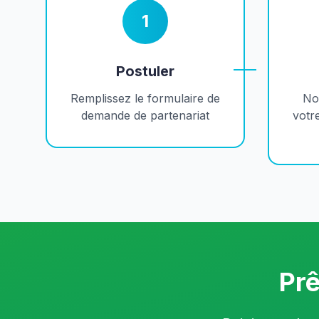
1
Postuler
Remplissez le formulaire de
No
demande de partenariat
votr
Prê