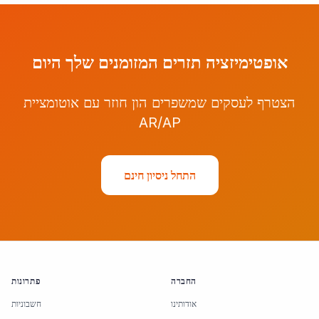
אופטימיזציה תזרים המזומנים שלך היום
הצטרף לעסקים שמשפרים הון חוזר עם אוטומציית
AR/AP
התחל ניסיון חינם
החברה
פתרונות
אודותינו
חשבוניות