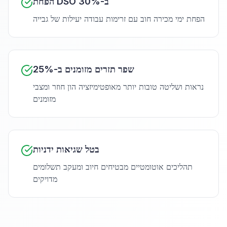
הפחת DSO ב-30%
הפחת ימי מכירה חוב עם זרימות עבודה יעילות של גבייה
שפר תזרים מזומנים ב-25%
נראות ושליטה טובות יותר מאופטימיזציה הון חוזר ומצבי
מזומנים
בטל שגיאות ידניות
תהליכים אוטומטיים מבטיחים חיוב ומעקב תשלומים
מדויקים