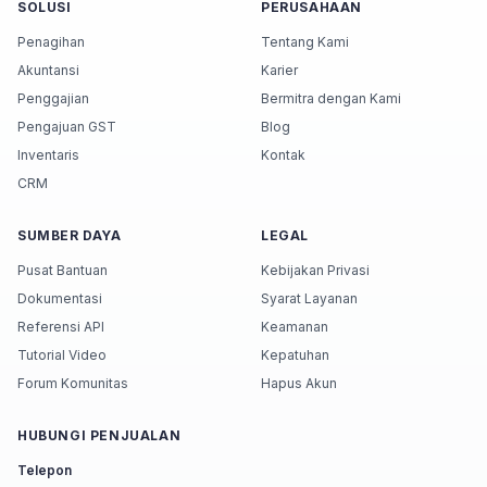
SOLUSI
PERUSAHAAN
Penagihan
Tentang Kami
Akuntansi
Karier
Penggajian
Bermitra dengan Kami
Pengajuan GST
Blog
Inventaris
Kontak
CRM
SUMBER DAYA
LEGAL
Pusat Bantuan
Kebijakan Privasi
Dokumentasi
Syarat Layanan
Referensi API
Keamanan
Tutorial Video
Kepatuhan
Forum Komunitas
Hapus Akun
HUBUNGI PENJUALAN
Telepon