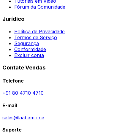
Tutoriais em Vídeo
Fórum da Comunidade
Jurídico
Política de Privacidade
Termos de Serviço
Segurança
Conformidade
Excluir conta
Contate Vendas
Telefone
+91 80 4710 4710
E-mail
sales@laabam.one
Suporte