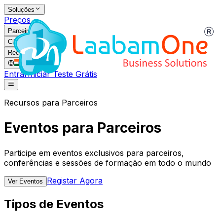
Soluções
Preços
Parceiros
Clientes
Recursos
IN
/
PT
Entrar
Iniciar Teste Grátis
Recursos para Parceiros
Eventos para Parceiros
Participe em eventos exclusivos para parceiros,
conferências e sessões de formação em todo o mundo
Registar Agora
Ver Eventos
Tipos de Eventos