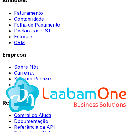
Soluções
Faturamento
Contabilidade
Folha de Pagamento
Declaração GST
Estoque
CRM
Empresa
Sobre Nós
Carreiras
Seja um Parceiro
Blog
Contato
Recursos
Central de Ajuda
Documentação
Referência da API