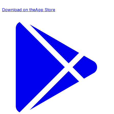
Download on the
App Store