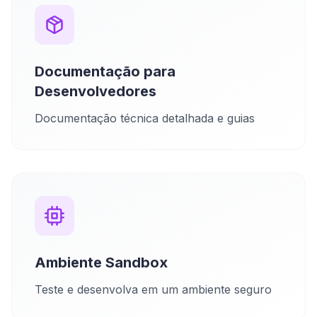
Documentação para
Desenvolvedores
Documentação técnica detalhada e guias
Ambiente Sandbox
Teste e desenvolva em um ambiente seguro