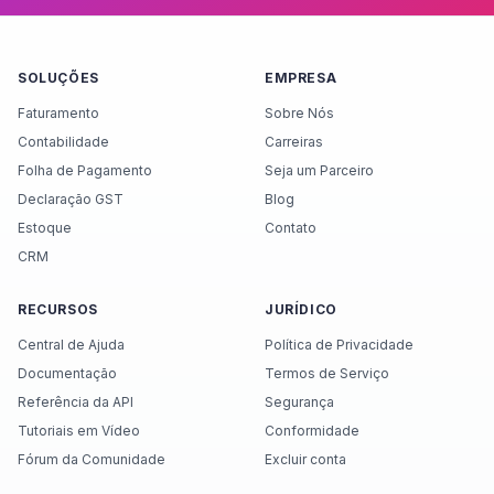
SOLUÇÕES
EMPRESA
Faturamento
Sobre Nós
Contabilidade
Carreiras
Folha de Pagamento
Seja um Parceiro
Declaração GST
Blog
Estoque
Contato
CRM
RECURSOS
JURÍDICO
Central de Ajuda
Política de Privacidade
Documentação
Termos de Serviço
Referência da API
Segurança
Tutoriais em Vídeo
Conformidade
Fórum da Comunidade
Excluir conta