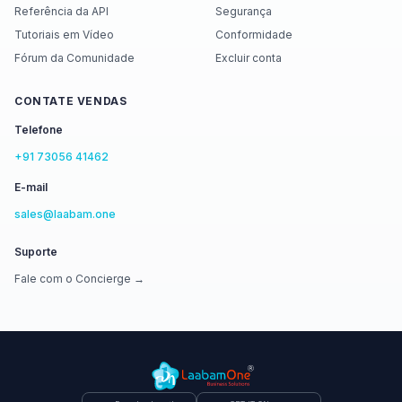
Referência da API
Segurança
Tutoriais em Vídeo
Conformidade
Fórum da Comunidade
Excluir conta
CONTATE VENDAS
Telefone
+91 73056 41462
E-mail
sales@laabam.one
Suporte
Fale com o Concierge →