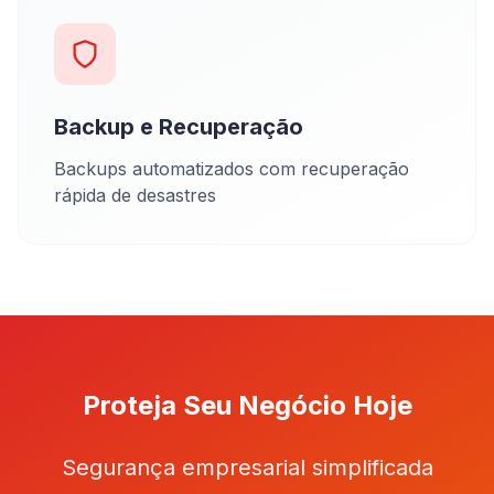
Backup e Recuperação
Backups automatizados com recuperação
rápida de desastres
Proteja Seu Negócio Hoje
Segurança empresarial simplificada