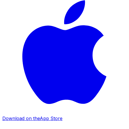
Download on the
App Store