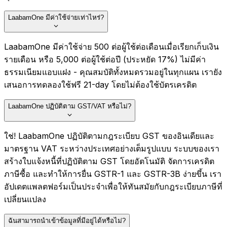
LaabamOne มีค่าใช้จ่ายเท่าไหร่?
LaabamOne มีค่าใช้จ่าย ₹500 ต่อผู้ใช้ต่อเดือนเมื่อเรียกเก็บเงิน
รายเดือน หรือ ₹5,000 ต่อผู้ใช้ต่อปี (ประหยัด 17%) ไม่มีค่า
ธรรมเนียมแอบแฝง - คุณสมบัติทั้งหมดรวมอยู่ในทุกแผน เรายัง
เสนอการทดลองใช้ฟรี 21-day โดยไม่ต้องใช้บัตรเครดิต
LaabamOne ปฏิบัติตาม GST/VAT หรือไม่?
ใช่! LaabamOne ปฏิบัติตามกฎระเบียบ GST ของอินเดียและ
มาตรฐาน VAT ระหว่างประเทศอย่างเต็มรูปแบบ ระบบของเรา
สร้างใบแจ้งหนี้ที่ปฏิบัติตาม GST โดยอัตโนมัติ จัดการเครดิต
ภาษีซื้อ และทำให้การยื่น GSTR-1 และ GSTR-3B ง่ายขึ้น เรา
อัปเดตแพลตฟอร์มเป็นประจำเพื่อให้ทันสมัยกับกฎระเบียบภาษีที่
เปลี่ยนแปลง
ฉันสามารถนำเข้าข้อมูลที่มีอยู่ได้หรือไม่?