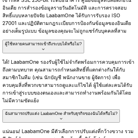
เข้ารหัส SSL 256-bit ระดับธนาคาร ศูนย์ข้อมูลที่ปลอดภัยใน
อินเดีย การสำรองข้อมูลรายวันอัตโนมัติ และการตรวจสอบ
สิทธิ์แบบหลายปัจจัย LaabamOne ได้รับการรับรอง ISO
27001 และปฏิบัติตามกฎระเบียบการป้องกันข้อมูลของอินเดีย
อย่างเต็มรูปแบบ ข้อมูลของคุณจะไม่ถูกแชร์กับบุคคลที่สาม
ผู้ใช้หลายคนสามารถเข้าถึงระบบได้หรือไม่?
ได้! LaabamOne รองรับผู้ใช้ไม่จำกัดพร้อมการควบคุมการเข้า
ถึงตามบทบาท คุณสามารถกำหนดสิทธิ์ที่แตกต่างกันให้กับ
สมาชิกในทีม (เช่น นักบัญชี พนักงานขาย ผู้จัดการ) เพื่อ
ควบคุมสิ่งที่พวกเขาสามารถดูและแก้ไขได้ ผู้ใช้แต่ละคนได้รับ
การเข้าสู่ระบบของตนเองและสามารถทำงานพร้อมกันได้โดย
ไม่มีความขัดแย้ง
ฉันสามารถปรับแต่ง LaabamOne สำหรับธุรกิจของฉันได้หรือไม่?
แน่นอน! LaabamOne มีตัวเลือกการปรับแต่งที่กว้างขวาง รวม