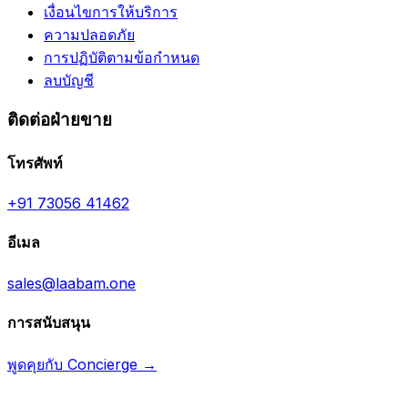
เงื่อนไขการให้บริการ
ความปลอดภัย
การปฏิบัติตามข้อกำหนด
ลบบัญชี
ติดต่อฝ่ายขาย
โทรศัพท์
+91 73056 41462
อีเมล
sales@laabam.one
การสนับสนุน
พูดคุยกับ Concierge →