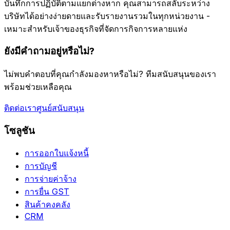
บันทึกการปฏิบัติตามแยกต่างหาก คุณสามารถสลับระหว่าง
บริษัทได้อย่างง่ายดายและรับรายงานรวมในทุกหน่วยงาน -
เหมาะสำหรับเจ้าของธุรกิจที่จัดการกิจการหลายแห่ง
ยังมีคำถามอยู่หรือไม่?
ไม่พบคำตอบที่คุณกำลังมองหาหรือไม่? ทีมสนับสนุนของเรา
พร้อมช่วยเหลือคุณ
ติดต่อเรา
ศูนย์สนับสนุน
โซลูชัน
การออกใบแจ้งหนี้
การบัญชี
การจ่ายค่าจ้าง
การยื่น GST
สินค้าคงคลัง
CRM