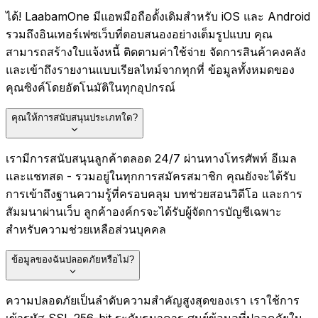
ได้! LaabamOne มีแอพมือถือดั้งเดิมสำหรับ iOS และ Android
รวมถึงอินเทอร์เฟซเว็บที่ตอบสนองอย่างเต็มรูปแบบ คุณ
สามารถสร้างใบแจ้งหนี้ ติดตามค่าใช้จ่าย จัดการสินค้าคงคลัง
และเข้าถึงรายงานแบบเรียลไทม์จากทุกที่ ข้อมูลทั้งหมดของ
คุณซิงค์โดยอัตโนมัติในทุกอุปกรณ์
คุณให้การสนับสนุนประเภทใด?
เรามีการสนับสนุนลูกค้าตลอด 24/7 ผ่านทางโทรศัพท์ อีเมล
และแชทสด - รวมอยู่ในทุกการสมัครสมาชิก คุณยังจะได้รับ
การเข้าถึงฐานความรู้ที่ครอบคลุม บทช่วยสอนวิดีโอ และการ
สัมมนาผ่านเว็บ ลูกค้าองค์กรจะได้รับผู้จัดการบัญชีเฉพาะ
สำหรับความช่วยเหลือส่วนบุคคล
ข้อมูลของฉันปลอดภัยหรือไม่?
ความปลอดภัยเป็นลำดับความสำคัญสูงสุดของเรา เราใช้การ