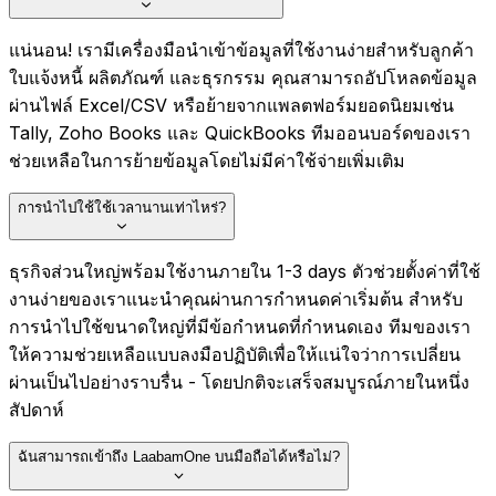
แน่นอน! เรามีเครื่องมือนำเข้าข้อมูลที่ใช้งานง่ายสำหรับลูกค้า
ใบแจ้งหนี้ ผลิตภัณฑ์ และธุรกรรม คุณสามารถอัปโหลดข้อมูล
ผ่านไฟล์ Excel/CSV หรือย้ายจากแพลตฟอร์มยอดนิยมเช่น
Tally, Zoho Books และ QuickBooks ทีมออนบอร์ดของเรา
ช่วยเหลือในการย้ายข้อมูลโดยไม่มีค่าใช้จ่ายเพิ่มเติม
การนำไปใช้ใช้เวลานานเท่าไหร่?
ธุรกิจส่วนใหญ่พร้อมใช้งานภายใน 1-3 days ตัวช่วยตั้งค่าที่ใช้
งานง่ายของเราแนะนำคุณผ่านการกำหนดค่าเริ่มต้น สำหรับ
การนำไปใช้ขนาดใหญ่ที่มีข้อกำหนดที่กำหนดเอง ทีมของเรา
ให้ความช่วยเหลือแบบลงมือปฏิบัติเพื่อให้แน่ใจว่าการเปลี่ยน
ผ่านเป็นไปอย่างราบรื่น - โดยปกติจะเสร็จสมบูรณ์ภายในหนึ่ง
สัปดาห์
ฉันสามารถเข้าถึง LaabamOne บนมือถือได้หรือไม่?