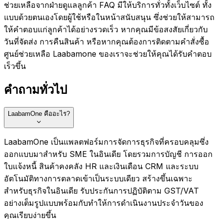
ช่วยเหลือจากฝ่ายดูแลลูกค้า FAQ มีให้บริการทั่วทั้งเว็บไซต์ ทั้ง
แบบด้วยตนเองโดยผู้ใช้หรือในหน้าสนับสนุน ซึ่งช่วยให้สามารถ
ให้คำตอบแก่ลูกค้าได้อย่างรวดเร็ว หากคุณมีข้อสงสัยเกี่ยวกับ
วันที่จัดส่ง การคืนสินค้า หรือหากคุณต้องการติดตามคำสั่งซื้อ
ศูนย์ช่วยเหลือ Laabamone ของเราจะช่วยให้คุณได้รับคำตอบ
เร็วขึ้น
คำถามทั่วไป
LaabamOne คืออะไร?
LaabamOne เป็นแพลตฟอร์มการจัดการธุรกิจที่ครอบคลุมซึ่ง
ออกแบบมาสำหรับ SME ในอินเดีย โดยรวมการบัญชี การออก
ใบแจ้งหนี้ สินค้าคงคลัง HR และเงินเดือน CRM และระบบ
อัตโนมัติทางการตลาดเข้าเป็นระบบเดียว สร้างขึ้นเฉพาะ
สำหรับธุรกิจในอินเดีย รับประกันการปฏิบัติตาม GST/VAT
อย่างเต็มรูปแบบพร้อมกับทำให้การดำเนินงานประจำวันของ
คุณเรียบง่ายขึ้น