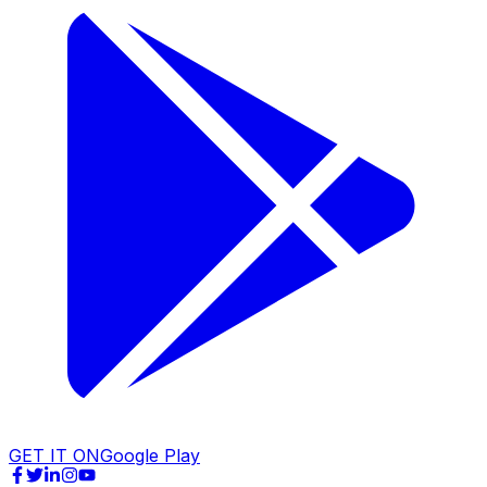
GET IT ON
Google Play