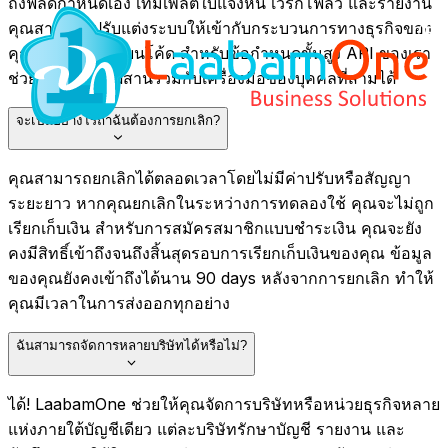
ถึงฟิลด์กำหนดเอง เทมเพลตใบแจ้งหนี้ เวิร์กโฟลว์ และรายงาน
คุณสามารถปรับแต่งระบบให้เข้ากับกระบวนการทางธุรกิจของ
คุณโดยไม่ต้องเขียนโค้ด สำหรับข้อกำหนดขั้นสูง API ของเรา
ช่วยให้สามารถผสานรวมกับเครื่องมือของบุคคลที่สามได้
จะเป็นอย่างไรถ้าฉันต้องการยกเลิก?
คุณสามารถยกเลิกได้ตลอดเวลาโดยไม่มีค่าปรับหรือสัญญา
ระยะยาว หากคุณยกเลิกในระหว่างการทดลองใช้ คุณจะไม่ถูก
เรียกเก็บเงิน สำหรับการสมัครสมาชิกแบบชำระเงิน คุณจะยัง
คงมีสิทธิ์เข้าถึงจนถึงสิ้นสุดรอบการเรียกเก็บเงินของคุณ ข้อมูล
ของคุณยังคงเข้าถึงได้นาน 90 days หลังจากการยกเลิก ทำให้
คุณมีเวลาในการส่งออกทุกอย่าง
ฉันสามารถจัดการหลายบริษัทได้หรือไม่?
ได้! LaabamOne ช่วยให้คุณจัดการบริษัทหรือหน่วยธุรกิจหลาย
แห่งภายใต้บัญชีเดียว แต่ละบริษัทรักษาบัญชี รายงาน และ