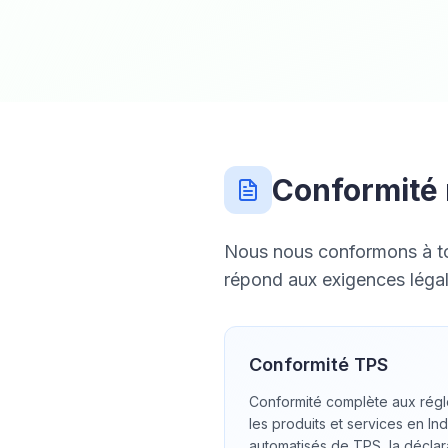
Conformité 
Nous nous conformons à tou
répond aux exigences légale
Conformité TPS
Conformité complète aux régl
les produits et services en Ind
automatisés de TPS, la déclara