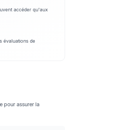
peuvent accéder qu'aux
es évaluations de
e pour assurer la