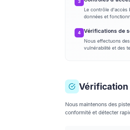
3
Le contrôle d'accès 
données et fonctionna
Vérifications de s
4
Nous effectuons des v
vulnérabilité et des 
Vérification
Nous maintenons des pistes
conformité et détecter rapi