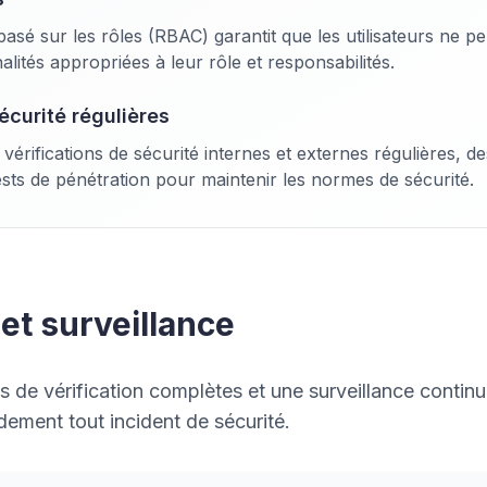
basé sur les rôles (RBAC) garantit que les utilisateurs ne 
lités appropriées à leur rôle et responsabilités.
écurité régulières
érifications de sécurité internes et externes régulières, d
tests de pénétration pour maintenir les normes de sécurité.
 et surveillance
 de vérification complètes et une surveillance continu
dement tout incident de sécurité.