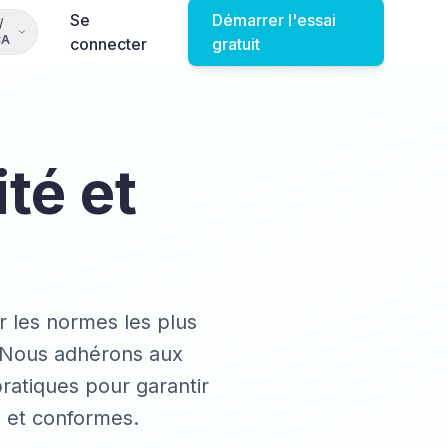
Se
Démarrer l'essai
/
CA
connecter
gratuit
té et
r les normes les plus
. Nous adhérons aux
pratiques pour garantir
 et conformes.