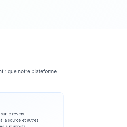
tir que notre plateforme
 sur le revenu,
à la source et autres
es aux impôts.