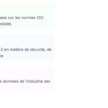
gnées sur les normes ISO
bilité.
 en matière de sécurité, de
ée.
s données de l'industrie des