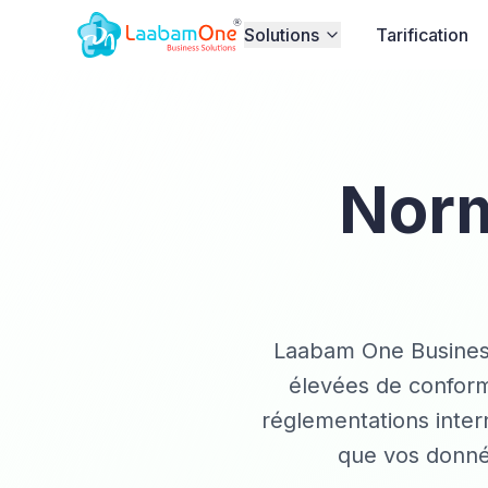
Solutions
Tarification
Norm
Laabam One Business 
élevées de conform
réglementations intern
que vos donné