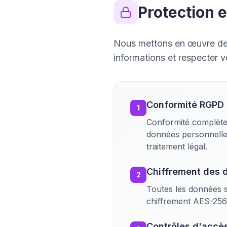
Protection 
Nous mettons en œuvre de
informations et respecter vo
Conformité RGPD
1
Conformité complète
données personnelles
traitement légal.
Chiffrement des 
2
Toutes les données sen
chiffrement AES-256
Contrôles d'accè