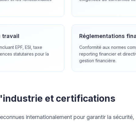
 travail
Réglementations fin
incluant EPF, ESI, taxe
Conformité aux normes com
ences statutaires pour la
reporting financier et direct
gestion financière.
industrie et certifications
onnues internationalement pour garantir la sécurité, la 