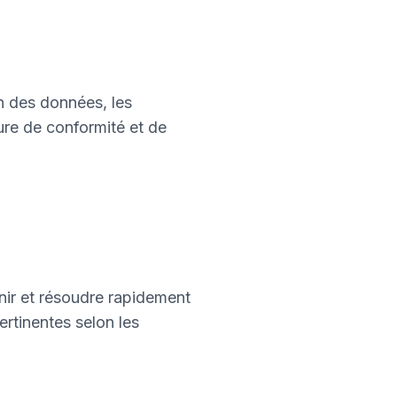
n des données, les
ure de conformité et de
nir et résoudre rapidement
ertinentes selon les