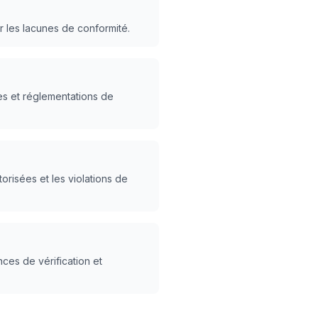
er les lacunes de conformité.
es et réglementations de
risées et les violations de
ces de vérification et