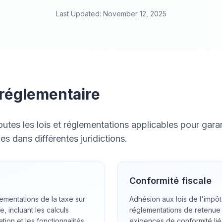
Last Updated: November 12, 2025
réglementaire
tes les lois et réglementations applicables pour garan
s dans différentes juridictions.
Conformité fiscale
ementations de la taxe sur
Adhésion aux lois de l'impôt
e, incluant les calculs
réglementations de retenue 
tion et les fonctionnalités
exigences de conformité lié