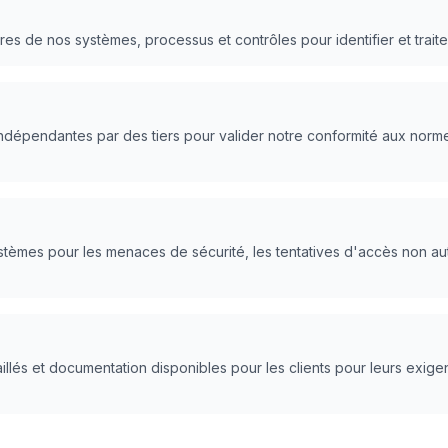
ères de nos systèmes, processus et contrôles pour identifier et trait
 indépendantes par des tiers pour valider notre conformité aux norm
tèmes pour les menaces de sécurité, les tentatives d'accès non auto
llés et documentation disponibles pour les clients pour leurs exigen