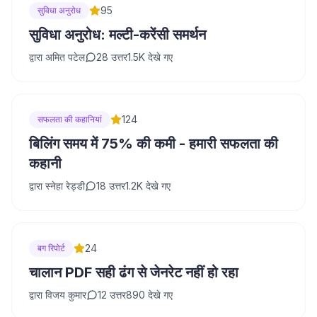
95
सुविधा अनुरोध
सुविधा अनुरोध: मल्टी-करेंसी समर्थन
द्वारा
अमित पटेल
28
उत्तर
1.5K
देखे गए
124
सफलता की कहानियां
बिलिंग समय में 75% की कमी - हमारी सफलता की
कहानी
द्वारा
स्नेहा रेड्डी
18
उत्तर
1.2K
देखे गए
24
बग रिपोर्ट
चालान PDF सही ढंग से जेनरेट नहीं हो रहा
द्वारा
विजय कुमार
12
उत्तर
890
देखे गए