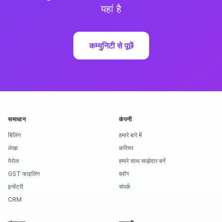
यहां है
कम्युनिटी से पूछें
समाधान
कंपनी
बिलिंग
हमारे बारे में
लेखा
करियर
पेरोल
हमारे साथ साझेदार बनें
GST फाइलिंग
ब्लॉग
इन्वेंटरी
संपर्क
CRM