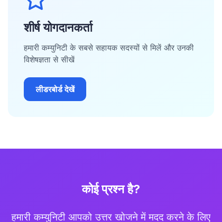
शीर्ष योगदानकर्ता
हमारी कम्युनिटी के सबसे सहायक सदस्यों से मिलें और उनकी
विशेषज्ञता से सीखें
लीडरबोर्ड देखें
कोई प्रश्न है?
हमारी कम्युनिटी आपको उत्तर खोजने में मदद करने के लिए