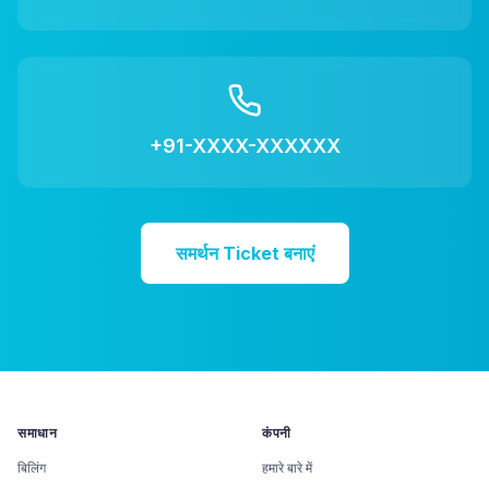
+91-XXXX-XXXXXX
समर्थन Ticket बनाएं
समाधान
कंपनी
बिलिंग
हमारे बारे में