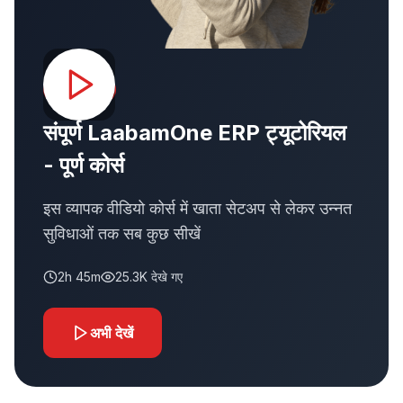
फीचर्ड कोर्स
संपूर्ण LaabamOne ERP ट्यूटोरियल
- पूर्ण कोर्स
इस व्यापक वीडियो कोर्स में खाता सेटअप से लेकर उन्नत
सुविधाओं तक सब कुछ सीखें
2h 45m
25.3K
देखे गए
अभी देखें