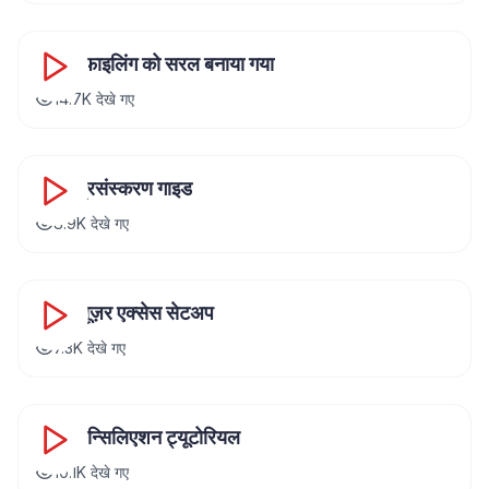
18:15
GST फाइलिंग को सरल बनाया गया
14.7K
देखे गए
22:30
पेरोल प्रसंस्करण गाइड
8.9K
देखे गए
10:18
मल्टी-यूज़र एक्सेस सेटअप
7.3K
देखे गए
14:52
बैंक रेकन्सिलिएशन ट्यूटोरियल
10.1K
देखे गए