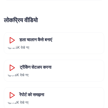
लोकप्रिय वीडियो
8:24
अपना पहला चालान कैसे बनाएं
12.5K
देखे गए
12:36
इन्वेंटरी ट्रैकिंग सेटअप करना
9.8K
देखे गए
15:42
वित्तीय रिपोर्ट को समझना
11.2K
देखे गए