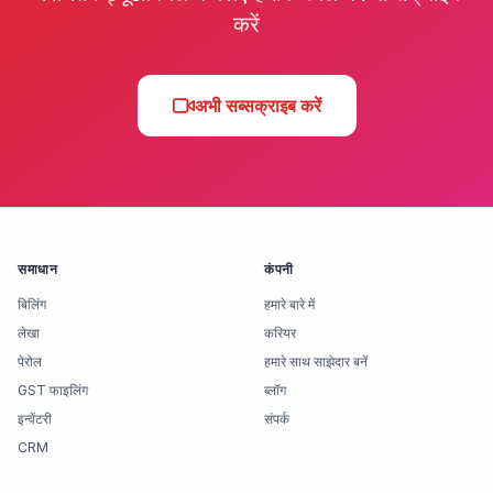
करें
अभी सब्सक्राइब करें
समाधान
कंपनी
बिलिंग
हमारे बारे में
लेखा
करियर
पेरोल
हमारे साथ साझेदार बनें
GST फाइलिंग
ब्लॉग
इन्वेंटरी
संपर्क
CRM