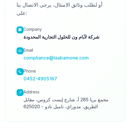
أو لطلب وثائق الامتثال، يرجى الاتصال بنا
على:
Company
🏢
شركة لآبام ون للحلول التجارية المحدودة
Email
📧
compliance@laabamone.com
Phone
📞
0452-4905167
Address
📍
مجمع بريا 285 أ، شارع إيست كروس، مقابل
الطريق، مدوراي، تاميل نادو - 625020