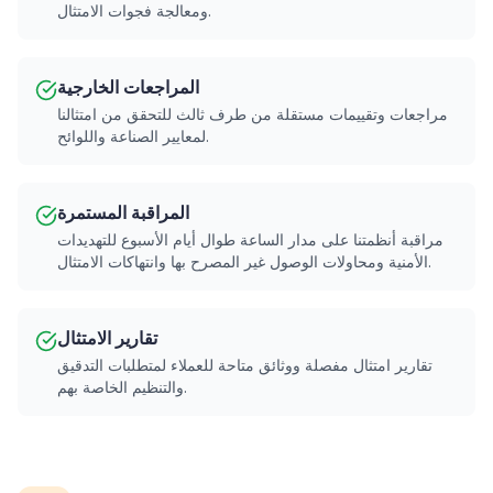
ومعالجة فجوات الامتثال.
المراجعات الخارجية
مراجعات وتقييمات مستقلة من طرف ثالث للتحقق من امتثالنا
لمعايير الصناعة واللوائح.
المراقبة المستمرة
مراقبة أنظمتنا على مدار الساعة طوال أيام الأسبوع للتهديدات
الأمنية ومحاولات الوصول غير المصرح بها وانتهاكات الامتثال.
تقارير الامتثال
تقارير امتثال مفصلة ووثائق متاحة للعملاء لمتطلبات التدقيق
والتنظيم الخاصة بهم.