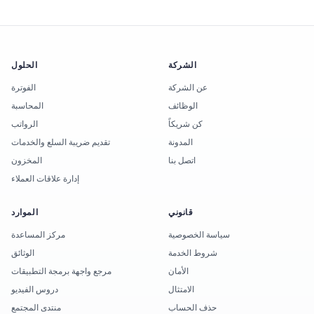
الشركة
الحلول
عن الشركة
الفوترة
الوظائف
المحاسبة
كن شريكاً
الرواتب
المدونة
تقديم ضريبة السلع والخدمات
اتصل بنا
المخزون
إدارة علاقات العملاء
قانوني
الموارد
سياسة الخصوصية
مركز المساعدة
شروط الخدمة
الوثائق
الأمان
مرجع واجهة برمجة التطبيقات
الامتثال
دروس الفيديو
حذف الحساب
منتدى المجتمع