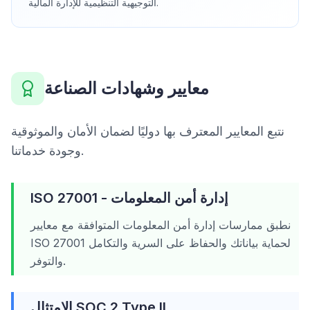
التوجيهية التنظيمية للإدارة المالية.
معايير وشهادات الصناعة
نتبع المعايير المعترف بها دوليًا لضمان الأمان والموثوقية
وجودة خدماتنا.
ISO 27001 - إدارة أمن المعلومات
نطبق ممارسات إدارة أمن المعلومات المتوافقة مع معايير
ISO 27001 لحماية بياناتك والحفاظ على السرية والتكامل
والتوفر.
الامتثال SOC 2 Type II