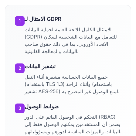
الامتثال لـ GDPR
1
الامتثال الكامل للائحة العامة لحماية البيانات
(GDPR) للتعامل مع البيانات الشخصية لسكان
الاتحاد الأوروبي، بما في ذلك حقوق صاحب
البيانات والمعالجة القانونية.
تشفير البيانات
2
جميع البيانات الحساسة مشفرة أثناء النقل
(باستخدام TLS 1.3) وأثناء الراحة (باستخدام
تشفير AES-256) لمنع الوصول غير المصرح به.
ضوابط الوصول
3
التحكم في الوصول القائم على الدور (RBAC)
يضمن أن المستخدمين يمكنهم الوصول فقط إلى
البيانات والميزات المناسبة لدورهم ومسؤولياتهم.