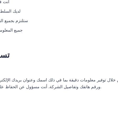
أنت في سن 18
لديك السلطة
ستلتزم بجميع القو
جميع المعلوم
2. 
ورقم هاتفك وتفاصيل الشركة. أنت مسؤول عن الحفاظ على سرية بيانات اعتماد حسابك.