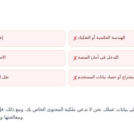
الهندسة العكسية أو التفكيك
إع
✗
التدخل في أمان المنصة
الاس
✗
تخراج أو حصاد بيانات المستخدم
نقل ا
✗
 بيانات عملك. نحن لا ندعي ملكية المحتوى الخاص بك. ومع ذلك، فإنك 
ومعالجتها ونسخها احتياطيًا لتقديم الخدمة.