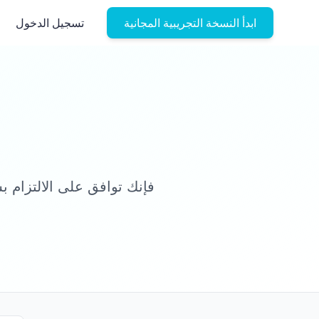
ابدأ النسخة التجريبية المجانية
تسجيل الدخول