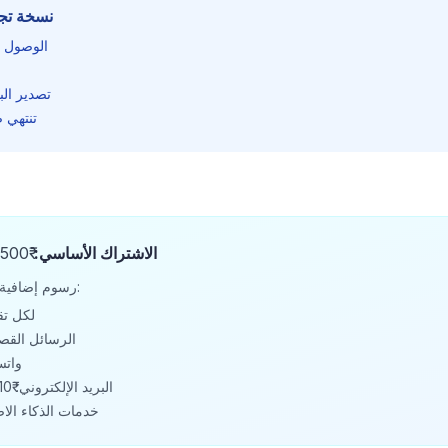
نسخة تجريبي
الوصول ا
تصدير الب
تنتهي صلاح
الاشتراك الأساسي:
رسوم إضافية للدفع حسب الاستخدام:
تقديم GST: ₹500 
الرسائل القصيرة: ₹0.30 ل
واتساب: ₹5
البريد الإلكتروني: ₹0.10 لكل بريد إلكتروني
خدمات الذكاء الاصطناعي: 