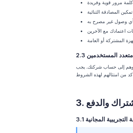
لمة مرور قوية وفريدة
 بأي وصول غير مصرح به
ات اعتمادك مع الآخرين
زة المشتركة أو العامة
ل متعدد المستخدمين
عوهم إلى حساب شركتك. يجب
لاشتراك والدفع
سخة التجريبية المجانية