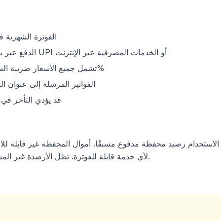
الفوترة الشهرية ف
الدفع عبر بطاقة الائتمان/الخصم أو UPI أو الخدمات المصرفية عبر الإنترنت
تشمل جميع الأسعار ضريبة السلع والخدمات بنسبة 18%
الفواتير المرسلة إلى عنوان ال
قد يؤدي التأخر في 
ستخدام رصيد محفظة مدفوع مسبقًا. أموال المحفظة غير قابلة للاس
لأي خدمة قابلة للفوترة. تظل الأرصدة غير المستخدمة صالحة لمدة 12 شهرًا.