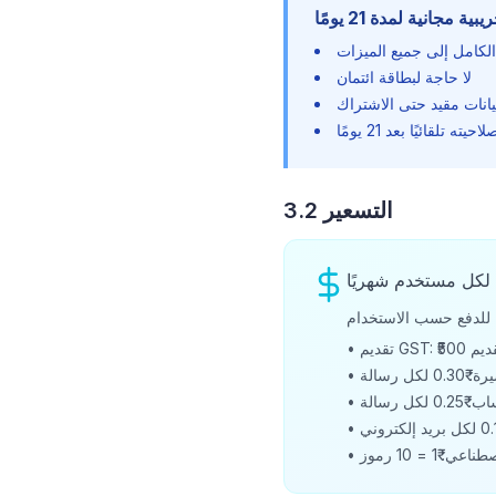
ة مجانية لمدة 21 يومًا
لكامل إلى جميع الميزات
لا حاجة لبطاقة ائتمان
يانات مقيد حتى الاشتراك
يته تلقائيًا بعد 21 يومًا
3.2 التسعير
لكل تقديم
•
كل رسالة
•
0.2 لكل رسالة
•
•
₹1 = 10 رموز
•