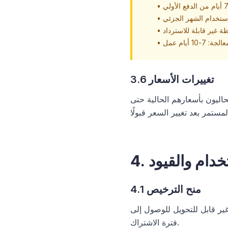
•
استخدام الشهر الجزئي
•
 غير قابلة للاسترداد
•
7-10 أيام عمل
•
3.6 تغييرات الأسعار
حتفظ المشتركون الحاليون بأسعارهم الحالية حتى
تخدام والقيود
4.1 منح الترخيص
LaabamO واستخدامه لعملياتك التجارية الداخلية خلال
فترة الاشتراك.