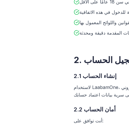
 عامًا على الأقل
 للدخول في هذه الاتفاقية
انين واللوائح المعمول بها
ات المقدمة دقيقة ومحدثة
تسجيل الحساب
2.1 إنشاء الحساب
لاستخدام LaabamOne، يجب عليك إنشاء حساب من خلال توفير معلومات دقيقة بما في ذلك اسمك وعنوان بريدك الإلكتروني
2.2 أمان الحساب
أنت توافق على: