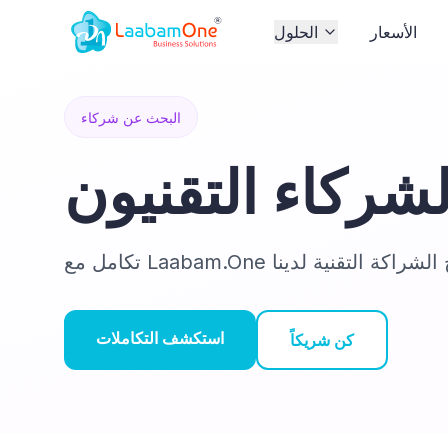
الأسعار
الحلول
البحث عن شركاء
لشركاء التقنيون
لال برنامج الشراكة التقنية لدينا
استكشف التكاملات
كن شريكاً