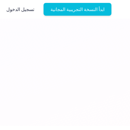
ابدأ النسخة التجريبية المجانية
تسجيل الدخول